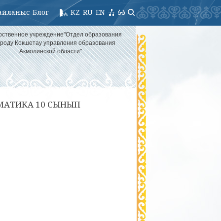
айланыс
Блог
KZ
RU
EN
рственное учреждение"Отдел образования
ороду Кокшетау управления образования
Акмолинской области"
МАТИКА 10 СЫНЫП