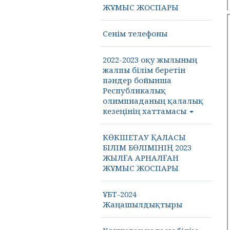
ЖҰМЫС ЖОСПАРЫ
Сенім телефоны
2022-2023 оқу жылының
жалпы білім беретін
пәндер бойынша
Республикалық
олимпиаданың қалалық
кезеңінің хаттамасы
КӨКШЕТАУ ҚАЛАСЫ
БІЛІМ БӨЛІМІНІҢ 2023
ЖЫЛҒА АРНАЛҒАН
ЖҰМЫС ЖОСПАРЫ
ҰБТ-2024
Жаңашылдықтыры