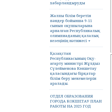
хабарландыруды
Жалпы білім беретін
пәндер бойынша 9-11
сынып оқушыларына
арналған Республикалық
олимпиаданың қалалық
кезеңінің нәтижесі
Қазақстан
Республикасының Оқу-
ағарту министрі Жұлдыз
Сүлейменова Көкшетау
қаласындағы бірқатар
білім беру мекемелерін
аралады.
ОТДЕЛ ОБРАЗОВАНИЯ
ГОРОДА КОКШЕТАУ ПЛАН
РАБОТЫ НА 2025 ГОД