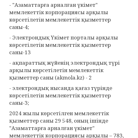
- "Азаматтарға арналған үкімет"
мемлекеттік корпорациясы арқылы
көрсетілетін мемлекеттік қызметтер
саны-4;
- Электрондық Үкімет порталы арқылы
көрсетілетін мемлекеттік қызметтер
саны-13
- ақпараттық жүйенің электрондық түрі
арқылы көрсетілетін мемлекеттік
қызметтер саны (akmola.kz) - 2
- электрондық нысанда қағаз түрінде
көрсетілетін мемлекеттік қызметтер
саны-3;
2024 жылы көрсетілген мемлекеттік
қызметтер саны 29 548, оның ішінде
"Азаматтарға арналған үкімет"
мемлекеттік корпорациясы арқылы – 783,