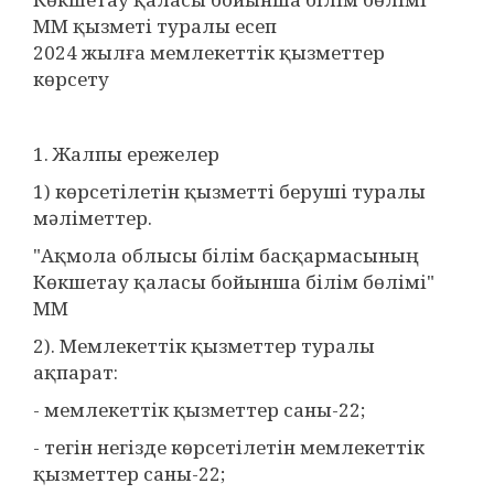
ММ қызметі туралы есеп
2024 жылға мемлекеттік қызметтер
көрсету
1. Жалпы ережелер
1) көрсетілетін қызметті беруші туралы
мәліметтер.
"Ақмола облысы білім басқармасының
Көкшетау қаласы бойынша білім бөлімі"
ММ
2). Мемлекеттік қызметтер туралы
ақпарат:
- мемлекеттік қызметтер саны-22;
- тегін негізде көрсетілетін мемлекеттік
қызметтер саны-22;