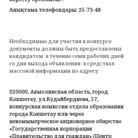
Анықтама телефондары: 25-73-48
Необходимые для участия в конкурсе
документы должны быть предоставлены
кандидатом в течение семи рабочих дней
со дня выхода объявления в средствах
массовой информации по адресу:
020000.
Акмолинская область, город
Кокшетау, ул.Кудайбердиева, 57,
конкурсная комиссия отдела образования
города Кокшетау или через
некомммерческое акционерное общество
«Государственная корпорация
«Правительство для граждан» (Центр