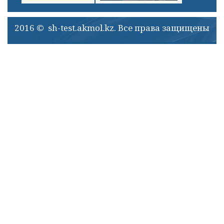
2016 © sh-test.akmol.kz. Все права защищены