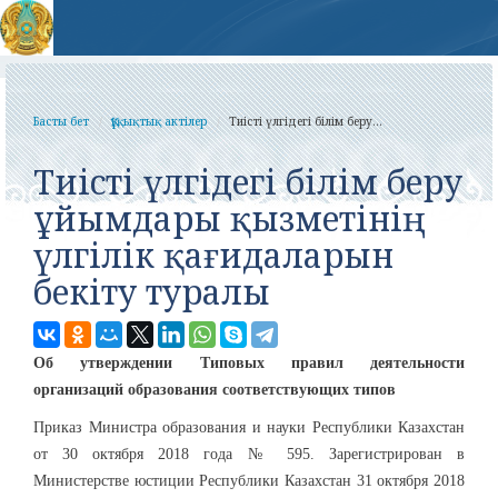
Басты бет
Құқықтық актілер
Тиісті үлгідегі білім беру...
Тиісті үлгідегі білім беру
ұйымдары қызметінің
үлгілік қағидаларын
бекіту туралы
Об утверждении Типовых правил деятельности
организаций образования соответствующих типов
Приказ Министра образования и науки Республики Казахстан
от 30 октября 2018 года № 595. Зарегистрирован в
Министерстве юстиции Республики Казахстан 31 октября 2018