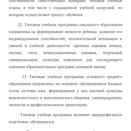
собственности самостоятельно выбирают типовые учебные
планы, в том числе с сокращенной учебной нагрузкой, по
которым осуществляют процесс обучения.
22. Типовые учебные программы начального образования
направлены на формирование личности ребенка, развитие его
индивидуальных способностей, положительной мотивации и
умений в учебной деятельности: прочных навыков чтения,
письма, счета, коммуникативных навыков, творческой
самореализации, культуры поведения для последующего
освоения образовательных программ основной школы.
23. Типовые учебные программы основного среднего
образования направлены на освоение обучающимися базовых
основ системы наук, формирование у них высокой культуры
межличностного и межэтнического общения, самоопределение
личности и профессиональную ориентацию.
Типовая учебная программа включает предпрофильную
подготовку обучающихся.