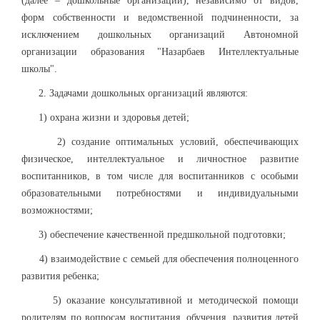
(далее – дошкольные организации), независимо от видов,
форм собственности и ведомственной подчиненности, за
исключением дошкольных организаций Автономной
организации образования "Назарбаев Интеллектуальные
школы".
2. Задачами дошкольных организаций являются:
1) охрана жизни и здоровья детей;
2) создание оптимальных условий, обеспечивающих
физическое, интеллектуальное и личностное развитие
воспитанников, в том числе для воспитанников с особыми
образовательными потребностями и индивидуальными
возможностями;
3) обеспечение качественной предшкольной подготовки;
4) взаимодействие с семьей для обеспечения полноценного
развития ребенка;
5) оказание консультативной и методической помощи
родителям по вопросам воспитания, обучения, развития детей