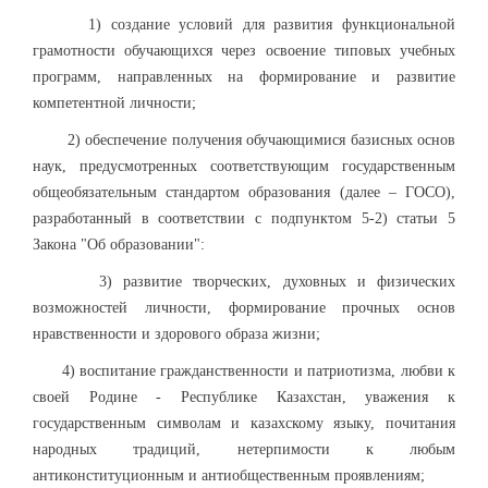
1) создание условий для развития функциональной
грамотности обучающихся через освоение типовых учебных
программ, направленных на формирование и развитие
компетентной личности;
2) обеспечение получения обучающимися базисных основ
наук, предусмотренных соответствующим государственным
общеобязательным стандартом образования (далее – ГОСО),
разработанный в соответствии с подпунктом 5-2) статьи 5
Закона "Об образовании":
3) развитие творческих, духовных и физических
возможностей личности, формирование прочных основ
нравственности и здорового образа жизни;
4) воспитание гражданственности и патриотизма, любви к
своей Родине - Республике Казахстан, уважения к
государственным символам и казахскому языку, почитания
народных традиций, нетерпимости к любым
антиконституционным и антиобщественным проявлениям;