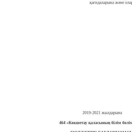
қағидаларына және ол
2019-2021 жылдарына
464 «Көкшетау қаласының білім бөл