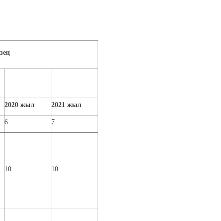
зең
2020
жыл
2021
жыл
6
7
10
10