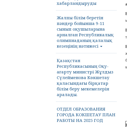
хабарландыруды
Жалпы білім беретін
пәндер бойынша 9-11
сынып оқушыларына
арналған Республикалық
олимпиаданың қалалық
кезеңінің нәтижесі
Қазақстан
Республикасының Оқу-
ағарту министрі Жұлдыз
Сүлейменова Көкшетау
қаласындағы бірқатар
білім беру мекемелерін
аралады.
ОТДЕЛ ОБРАЗОВАНИЯ
ГОРОДА КОКШЕТАУ ПЛАН
РАБОТЫ НА 2025 ГОД