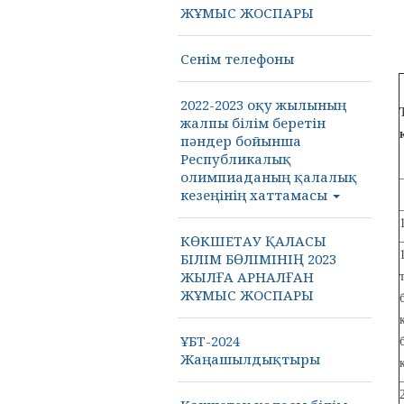
ЖҰМЫС ЖОСПАРЫ
Сенім телефоны
2022-2023 оқу жылының
жалпы білім беретін
пәндер бойынша
Республикалық
олимпиаданың қалалық
кезеңінің хаттамасы
КӨКШЕТАУ ҚАЛАСЫ
БІЛІМ БӨЛІМІНІҢ 2023
ЖЫЛҒА АРНАЛҒАН
ЖҰМЫС ЖОСПАРЫ
ҰБТ-2024
Жаңашылдықтыры