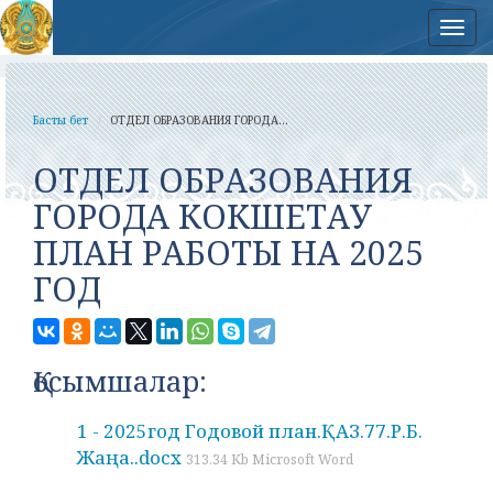
Нав
Басты бет
ОТДЕЛ ОБРАЗОВАНИЯ ГОРОДА...
ОТДЕЛ ОБРАЗОВАНИЯ
ГОРОДА КОКШЕТАУ
ПЛАН РАБОТЫ НА 2025
ГОД
Қосымшалар:
1 - 2025год Годовой план.ҚАЗ.77.Р.Б.
Жаңа..docx
313.34 Kb Microsoft Word