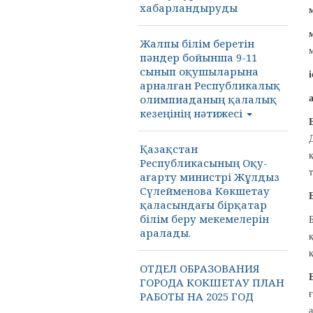
хабарландыруды
Жалпы білім беретін
пәндер бойынша 9-11
сынып оқушыларына
арналған Республикалық
олимпиаданың қалалық
кезеңінің нәтижесі
Қазақстан
Республикасының Оқу-
ағарту министрі Жұлдыз
Сүлейменова Көкшетау
қаласындағы бірқатар
білім беру мекемелерін
аралады.
ОТДЕЛ ОБРАЗОВАНИЯ
ГОРОДА КОКШЕТАУ ПЛАН
РАБОТЫ НА 2025 ГОД