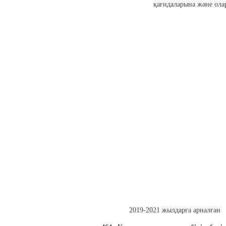
қағидаларына және ол
2019-2021 жылдарға арналған