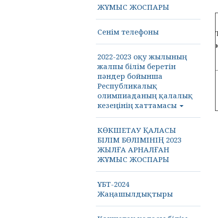
ЖҰМЫС ЖОСПАРЫ
Сенім телефоны
2022-2023 оқу жылының
жалпы білім беретін
пәндер бойынша
Республикалық
олимпиаданың қалалық
кезеңінің хаттамасы
КӨКШЕТАУ ҚАЛАСЫ
БІЛІМ БӨЛІМІНІҢ 2023
ЖЫЛҒА АРНАЛҒАН
ЖҰМЫС ЖОСПАРЫ
ҰБТ-2024
Жаңашылдықтыры