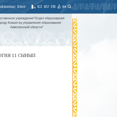
айланыс
Блог
KZ
RU
EN
рственное учреждение"Отдел образования
ороду Кокшетау управления образования
Акмолинской области"
ГИЯ 11 СЫНЫП