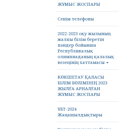
ЖҰМЫС ЖОСПАРЫ
Сенім телефоны
2022-2023 оқу жылының
жалпы білім беретін
пәндер бойынша
Республикалық
олимпиаданың қалалық
кезеңінің хаттамасы
КӨКШЕТАУ ҚАЛАСЫ
БІЛІМ БӨЛІМІНІҢ 2023
ЖЫЛҒА АРНАЛҒАН
ЖҰМЫС ЖОСПАРЫ
ҰБТ-2024
Жаңашылдықтыры