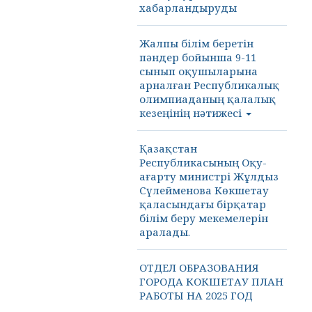
хабарландыруды
Жалпы білім беретін
пәндер бойынша 9-11
сынып оқушыларына
арналған Республикалық
олимпиаданың қалалық
кезеңінің нәтижесі
Қазақстан
Республикасының Оқу-
ағарту министрі Жұлдыз
Сүлейменова Көкшетау
қаласындағы бірқатар
білім беру мекемелерін
аралады.
ОТДЕЛ ОБРАЗОВАНИЯ
ГОРОДА КОКШЕТАУ ПЛАН
РАБОТЫ НА 2025 ГОД