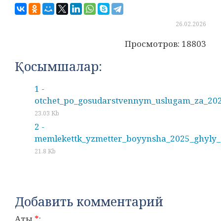
26.02.2026
Просмотров: 18803
Қосымшалар:
1 -
otchet_po_gosudarstvennym_uslugam_za_202
23.03 Kb
2 -
memlekettk_yzmetter_boyynsha_2025_ghyly_
21.8 Kb
Добавить комментарий
Аты
*
: