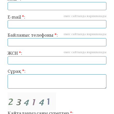
E-mail
*
:
емес сайтында жарияланады
Байланыс телефоны
*
:
емес сайтында жарияланады
ЖСН
*
:
емес сайтында жарияланады
Сұрақ
*
:
Қайталаңыз саны суреттер
*
: