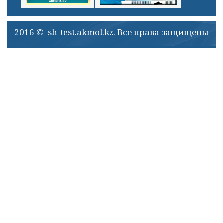
2016 © sh-test.akmol.kz. Все права защищены