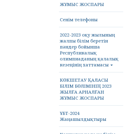
ЖҰМЫС ЖОСПАРЫ
Сенім телефоны
2022-2023 оқу жылының
жалпы білім беретін
пәндер бойынша
Республикалық
олимпиаданың қалалық
кезеңінің хаттамасы
КӨКШЕТАУ ҚАЛАСЫ
БІЛІМ БӨЛІМІНІҢ 2023
ЖЫЛҒА АРНАЛҒАН
ЖҰМЫС ЖОСПАРЫ
ҰБТ-2024
Жаңашылдықтыры