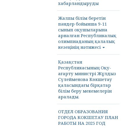
хабарландыруды
Жалпы білім беретін
пәндер бойынша 9-11
сынып оқушыларына
арналған Республикалық
олимпиаданың қалалық
кезеңінің нәтижесі
Қазақстан
Республикасының Оқу-
ағарту министрі Жұлдыз
Сүлейменова Көкшетау
қаласындағы бірқатар
білім беру мекемелерін
аралады.
ОТДЕЛ ОБРАЗОВАНИЯ
ГОРОДА КОКШЕТАУ ПЛАН
РАБОТЫ НА 2025 ГОД