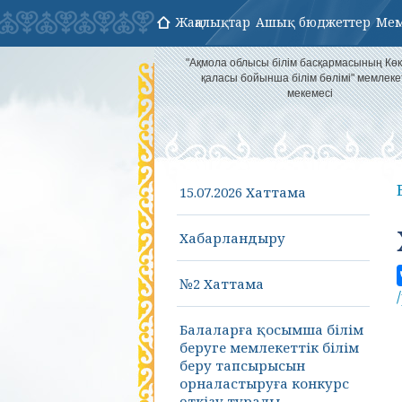
Жаңалықтар
Ашық бюджеттер
Мем
"Ақмола облысы білім басқармасының Кө
қаласы бойынша білім бөлімі" мемлеке
мекемесі
15.07.2026 Хаттама
Хабарландыру
№2 Хаттама
Балаларға қосымша білім
беруге мемлекеттік білім
беру тапсырысын
орналастыруға конкурс
өткізу туралы