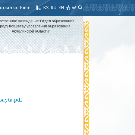
айланыс
Блог
KZ
RU
EN
рственное учреждение"Отдел образования
ороду Кокшетау управления образования
Акмолинской области"
sayta.pdf