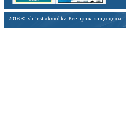
2016 © sh-test.akmol.kz. Все права защищены